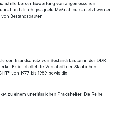
ationshilfe bei der Bewertung von angemessenen
ndet und durch geeignete Maßnahmen ersetzt werden.
s von Bestandsbauten.
, die den Brandschutz von Bestandsbauten in der DDR
ke. Er beinhaltet die Vorschrift der Staatlichen
T" von 1977 bis 1989, sowie die
et zu einem unerlässlichen Praxishelfer. Die Reihe