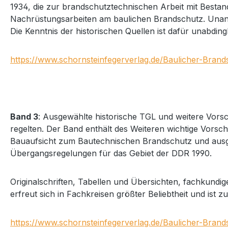
1934, die zur brandschutztechnischen Arbeit mit Besta
Nachrüstungsarbeiten am baulichen Brandschutz. Un
Die Kenntnis der historischen Quellen ist dafür unabd
https://www.schornsteinfegerverlag.de/Baulicher-Bran
Band 3
: Ausgewählte historische TGL und weitere Vors
regelten. Der Band enthält des Weiteren wichtige Vorsch
Bauaufsicht zum Bautechnischen Brandschutz und aus
Übergangsregelungen für das Gebiet der DDR 1990.
Originalschriften, Tabellen und Übersichten, fachkundi
erfreut sich in Fachkreisen größter Beliebtheit und i
https://www.schornsteinfegerverlag.de/Baulicher-Bran