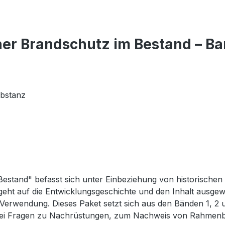
er Brandschutz im Bestand – Ban
ubstanz
Bestand" befasst sich unter Einbeziehung von historischen
eht auf die Entwicklungsgeschichte und den Inhalt ausge
e Verwendung. Dieses Paket setzt sich aus den Bänden 1, 2 
 bei Fragen zu Nachrüstungen, zum Nachweis von Rahmenb