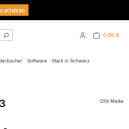
hr erfahren
0,00 €
Ware
derbücher
Software
Stark in Schwarz
 3
DIN Media
eis: