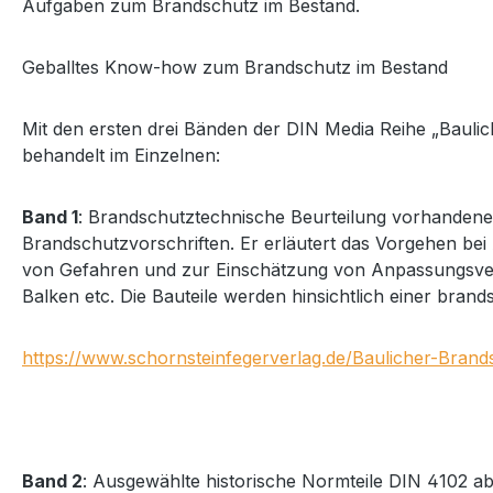
Aufgaben zum Brandschutz im Bestand.
Geballtes Know-how zum Brandschutz im Bestand
Mit den ersten drei Bänden der DIN Media Reihe „Baulic
behandelt im Einzelnen:
Band 1
: Brandschutztechnische Beurteilung vorhandene
Brandschutzvorschriften. Er erläutert das Vorgehen be
von Gefahren und zur Einschätzung von Anpassungsverl
Balken etc. Die Bauteile werden hinsichtlich einer bran
https://www.schornsteinfegerverlag.de/Baulicher-Bran
Band 2
: Ausgewählte historische Normteile DIN 4102 a