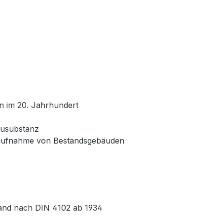
n im 20. Jahrhundert
ausubstanz
dsaufnahme von Bestandsgebäuden
land nach DIN 4102 ab 1934