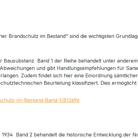
her Brandschutz im Bestand" sind die wichtigsten Grundla
r Bausubstanz Band 1 der Reihe behandelt unter anderem 
i Abweichungen und gibt Handlungsempfehlungen für Sanier
angen. Zudem findet sich hier eine Einordnung sämtlicher
dschutztechnischen Beurteilung klassifiziert. Dies ermöglic
dschutz-im-Bestand-Band-1/B12696
b 1934 Band 2 behandelt die historische Entwicklung der N